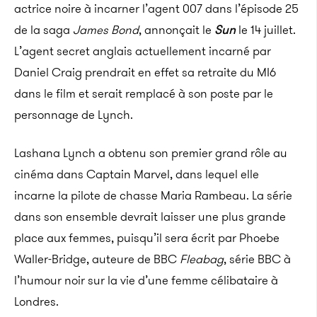
actrice noire à incarner l’agent 007 dans l’épisode 25
de la saga
James Bond
, annonçait le
Sun
le 14 juillet.
L’agent secret anglais actuellement incarné par
Daniel Craig prendrait en effet sa retraite du MI6
dans le film et serait remplacé à son poste par le
personnage de Lynch.
Lashana Lynch a obtenu son premier grand rôle au
cinéma dans Captain Marvel, dans lequel elle
incarne la pilote de chasse Maria Rambeau. La série
dans son ensemble devrait laisser une plus grande
place aux femmes, puisqu’il sera écrit par Phoebe
Waller-Bridge, auteure de BBC
Fleabag
, série BBC à
l’humour noir sur la vie d’une femme célibataire à
Londres.