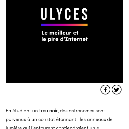
En étudiant un
trou noir
, des astronomes sont
parvenus à un constat étonnant : les anneaux de
lumière qui l’entourent contiendraient un «