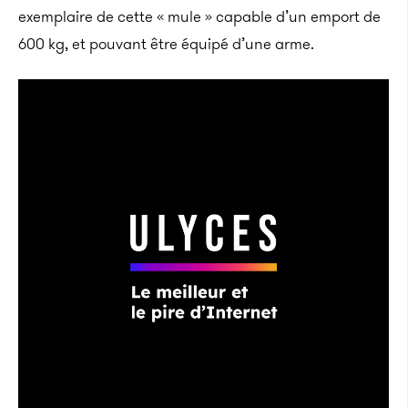
exemplaire de cette « mule » capable d’un emport de
600 kg, et pouvant être équipé d’une arme.