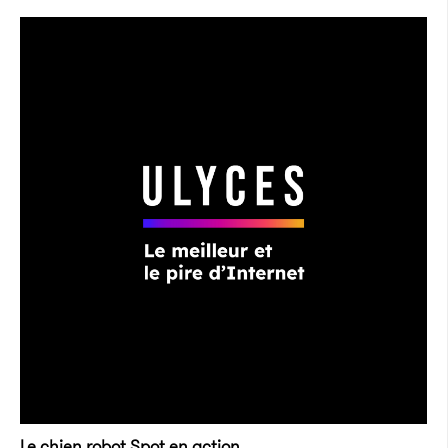
Le chien robot Spot en action