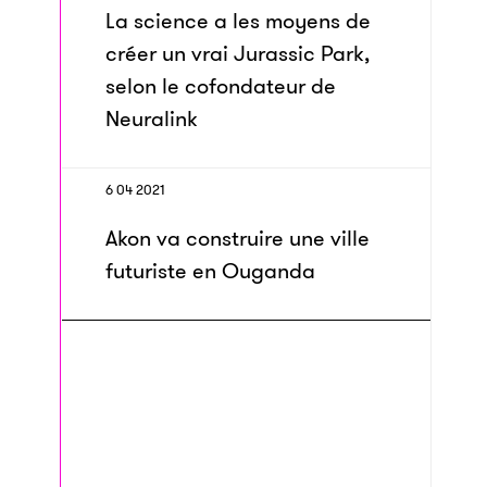
La science a les moyens de
créer un vrai Jurassic Park,
selon le cofondateur de
Neuralink
6 04 2021
Akon va construire une ville
futuriste en Ouganda