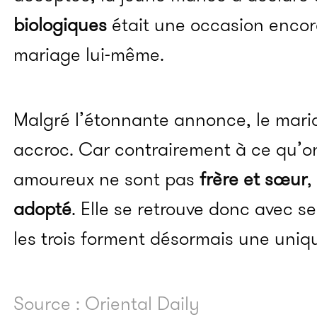
biologiques
était une occasion encor
mariage lui-même.
Malgré l’étonnante annonce, le mari
accroc. Car contrairement à ce qu’on
amoureux ne sont pas
frère et sœur
,
adopté
. Elle se retrouve donc avec s
les trois forment désormais une uniqu
Source : Oriental Daily