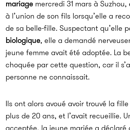
mariage
mercredi 31 mars à Suzhou, 
à l’union de son fils lorsqu’elle a re
de sa belle-fille. Suspectant qu’elle 
biologique
, elle a demandé nerveuseme
jeune femme avait été adoptée. La bel
choquée par cette question, car il s’
personne ne connaissait.
Ils ont alors avoué avoir trouvé la fill
plus de 20 ans, et l’avait recueillie. 
acceptée, la jeune mariée a déclaré 