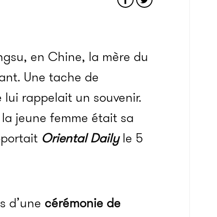
ngsu, en Chine, la mère du
lant. Une tache de
 lui rappelait un souvenir.
 : la jeune femme était sa
pportait
Oriental Daily
le 5
rs d’une
cérémonie de