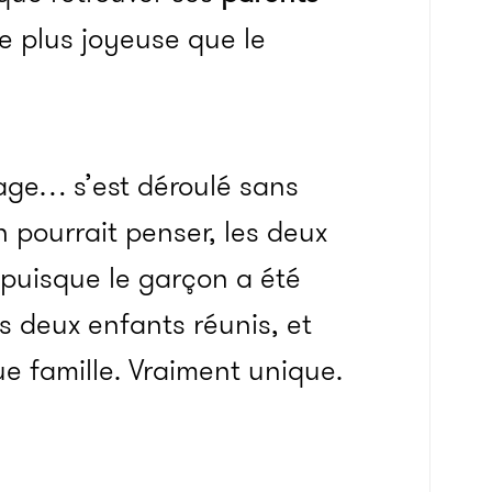
e plus joyeuse que le
age… s’est déroulé sans
 pourrait penser, les deux
 puisque le garçon a été
es deux enfants réunis, et
e famille. Vraiment unique.