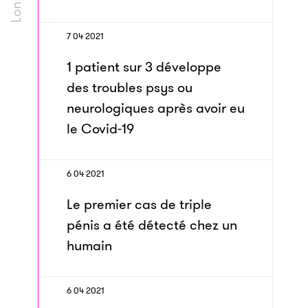
7 04 2021
1 patient sur 3 développe
des troubles psys ou
neurologiques après avoir eu
le Covid-19
6 04 2021
Le premier cas de triple
pénis a été détecté chez un
humain
6 04 2021