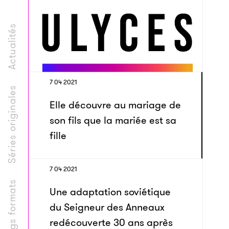
Actualités
7 04 2021
Séries originales
Elle découvre au mariage de
son fils que la mariée est sa
fille
7 04 2021
Longs formats
Une adaptation soviétique
du Seigneur des Anneaux
redécouverte 30 ans après