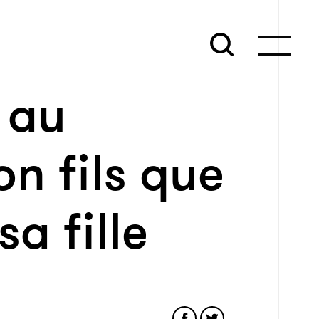
 au
n fils que
sa fille