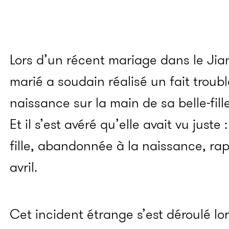
Lors d’un récent mariage dans le Jia
marié a soudain réalisé un fait troub
naissance sur la main de sa belle-fille
Et il s’est avéré qu’elle avait vu juste
fille, abandonnée à la naissance, ra
avril.
Cet incident étrange s’est déroulé lo