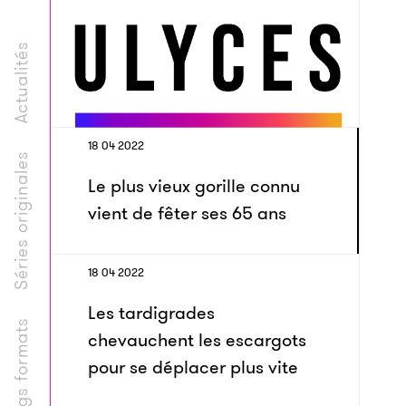
Actualités
18 04 2022
Séries originales
Le plus vieux gorille connu
vient de fêter ses 65 ans
18 04 2022
Les tardigrades
Longs formats
chevauchent les escargots
pour se déplacer plus vite