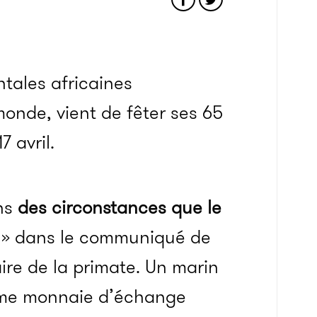
ntales africaines
monde, vient de fêter ses 65
17 avril.
ans
des circonstances que le
» dans le communiqué de
ire de la primate. Un marin
comme monnaie d’échange