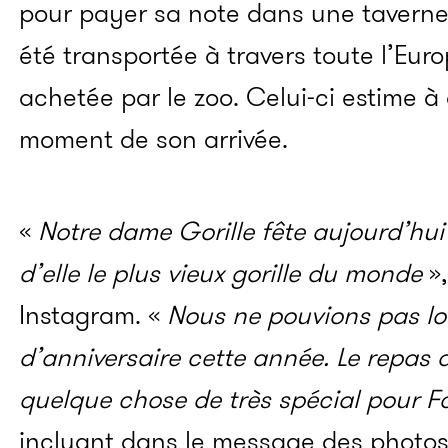
pour payer sa note dans une taverne 
été transportée à travers toute l’Eur
achetée par le zoo. Celui-ci estime 
moment de son arrivée.
«
Notre dame Gorille fête aujourd’hui 
d’elle le plus vieux gorille du monde
»,
Instagram. «
Nous ne pouvions pas lou
d’anniversaire cette année. Le repas d
quelque chose de très spécial pour F
incluant dans le message des photos 