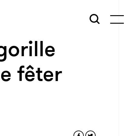
gorille
e fêter