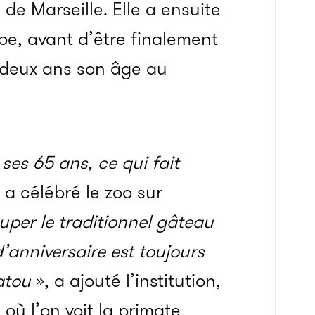
de Marseille. Elle a ensuite
ope, avant d’être finalement
à deux ans son âge au
ses 65 ans, ce qui fait
 a célébré le zoo sur
per le traditionnel gâteau
’anniversaire est toujours
atou
», a ajouté l’institution,
où l’on voit la primate