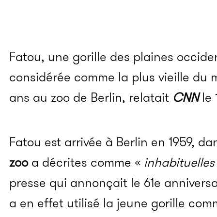
Fatou, une gorille des plaines occide
considérée comme la plus vieille du 
ans au zoo de Berlin, relatait
CNN
le 
Fatou est arrivée à Berlin en 1959, d
zoo
a décrites comme «
inhabituelles
presse qui annonçait le 61e anniversa
a en effet utilisé la jeune gorille 