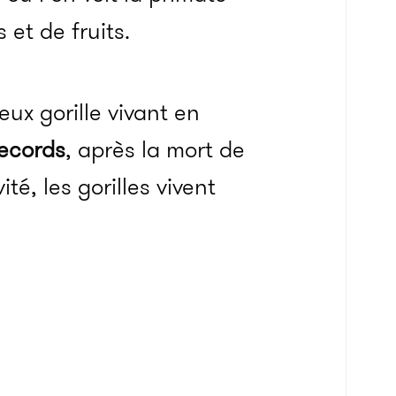
et de fruits.
ux gorille vivant en
records
, après la mort de
té, les gorilles vivent