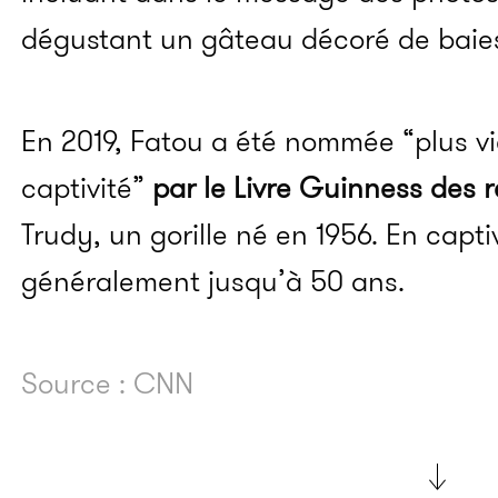
dégustant un gâteau décoré de baies 
En 2019, Fatou a été nommée “plus vie
captivité”
par le Livre Guinness des 
Trudy, un gorille né en 1956. En captivi
généralement jusqu’à 50 ans.
Source : CNN