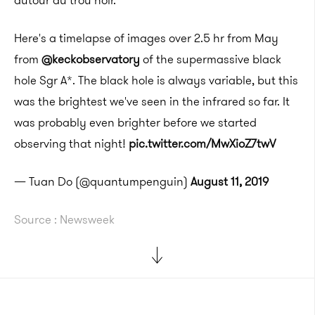
autour du trou noir.
Here's a timelapse of images over 2.5 hr from May
from
@keckobservatory
of the supermassive black
hole Sgr A*. The black hole is always variable, but this
was the brightest we've seen in the infrared so far. It
was probably even brighter before we started
observing that night!
pic.twitter.com/MwXioZ7twV
— Tuan Do (@quantumpenguin)
August 11, 2019
Source : Newsweek