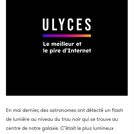
En mai dernier, des astronomes ont détecté un flash
de lumière au niveau du trou noir qui se trouve au
centre de notre galaxie. C’était le plus lumineux