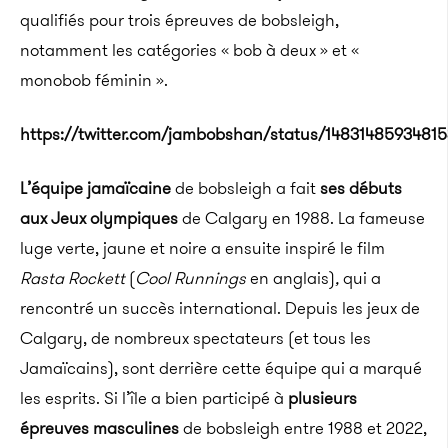
qualifiés pour trois épreuves de bobsleigh,
notamment les catégories « bob à deux » et «
monobob féminin ».
https://twitter.com/jambobshan/status/1483148593481
L’équipe jamaïcaine
de bobsleigh a fait
ses débuts
aux Jeux olympiques
de Calgary en 1988. La fameuse
luge verte, jaune et noire a ensuite inspiré le film
Rasta Rockett
(
Cool Runnings
en anglais)
,
qui a
rencontré un succès international. Depuis les jeux de
Calgary, de nombreux spectateurs (et tous les
Jamaïcains), sont derrière cette équipe qui a marqué
les esprits. Si l’île a bien participé à
plusieurs
épreuves masculines
de bobsleigh entre 1988 et 2022,