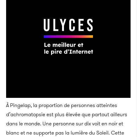
À Pingelap, la proportion de personnes atteintes
d’achromatopsie est plus élevée que partout ailleurs
dans le monde. Une personne sur dix voit en noir et
blanc et ne supporte pas la lumière du Soleil. Cette