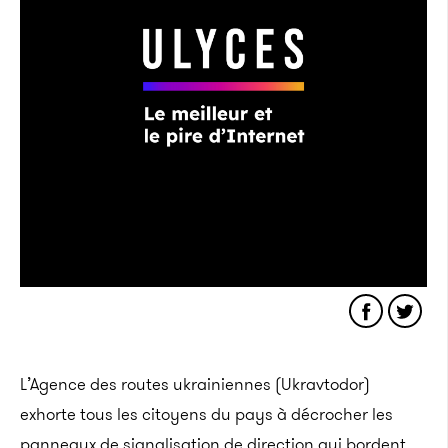
L’Agence des routes ukrainiennes (Ukravtodor)
exhorte tous les citoyens du pays à décrocher les
panneaux de signalisation de direction qui bordent