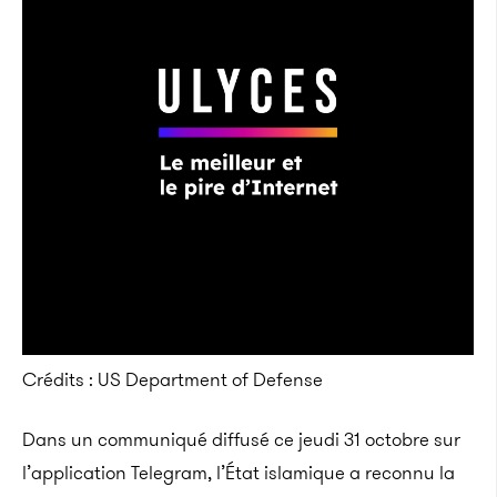
Crédits : US Department of Defense
Dans un communiqué diffusé ce jeudi 31 octobre sur
l’application Telegram, l’État islamique a reconnu la