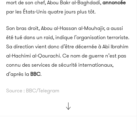
mort de son chef, Abou Bakr al-Baghdadi,
annoncée
par les États-Unis quatre jours plus tôt.
Son bras droit, Abou al-Hassan al-Mouhajir, a aussi
été tué dans un raid, indique l’organisation terroriste.
Sa direction vient donc d’être décernée à Abi Ibrahim
al-Hachimi al-Qourachi. Ce nom de guerre n’est pas
connu des services de sécurité internationaux,
d’après la
BBC
.
Source : BBC/Telegram