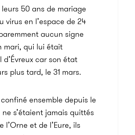
é leurs 50 ans de mariage
u virus en l’espace de 24
apparemment aucun signe
mari, qui lui était
l d’Évreux car son état
rs plus tard, le 31 mars.
t confiné ensemble depuis le
 ne s’étaient jamais quittés
 l’Orne et de l’Eure, ils