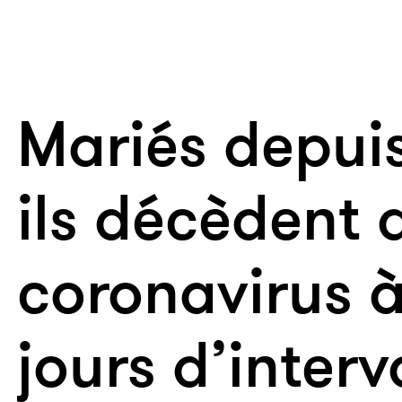
Mariés depuis
ils décèdent 
coronavirus 
jours d’interv