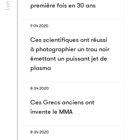
première fois en 30 ans
9 04 2020
Ces scientifiques ont réussi
à photographier un trou noir
émettant un puissant jet de
plasma
8 04 2020
Ces Grecs anciens ont
invente le MMA
8 04 2020