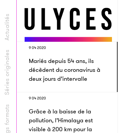
Actualités
9 04 2020
Séries originales
Mariés depuis 54 ans, ils
décèdent du coronavirus à
deux jours d’intervalle
9 04 2020
Longs formats
Grâce à la baisse de la
pollution, l’Himalaya est
visible à 200 km pour la