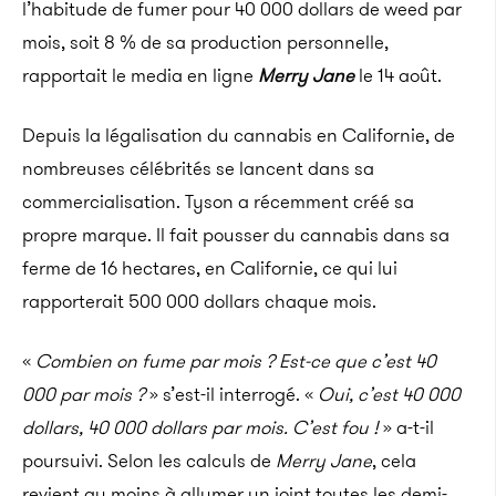
l’habitude de fumer pour 40 000 dollars de weed par
mois, soit 8 % de sa production personnelle,
rapportait le media en ligne
Merry Jane
le 14 août.
Depuis la légalisation du cannabis en Californie, de
nombreuses célébrités se lancent dans sa
commercialisation. Tyson a récemment créé sa
propre marque. Il fait pousser du cannabis dans sa
ferme de 16 hectares, en Californie, ce qui lui
rapporterait 500 000 dollars chaque mois.
«
Combien on fume par mois ? Est-ce que c’est 40
000 par mois ?
» s’est-il interrogé. «
Oui, c’est 40 000
dollars, 40 000 dollars par mois. C’est fou !
» a-t-il
poursuivi. Selon les calculs de
Merry Jane
, cela
revient au moins à allumer un joint toutes les demi-