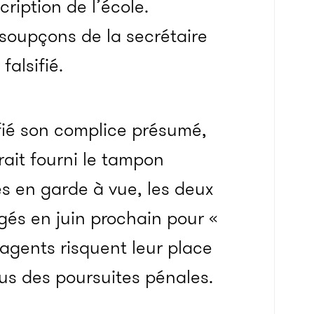
cription de l’école.
 soupçons de la secrétaire
falsifié.
fié son complice présumé,
ait fourni le tampon
cés en garde à vue, les deux
ugés en juin prochain pour «
 agents risquent leur place
lus des poursuites pénales.