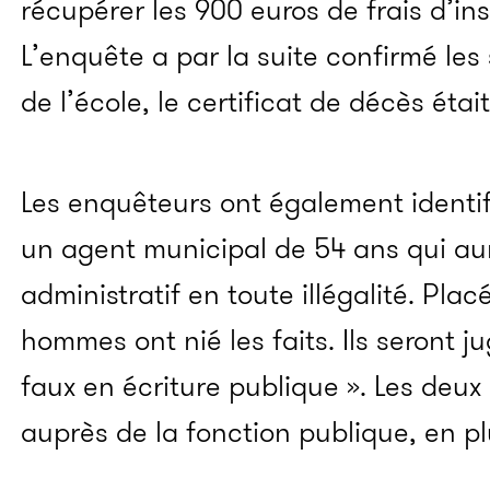
récupérer les 900 euros de frais d’ins
L’enquête a par la suite confirmé les
de l’école, le certificat de décès était 
Les enquêteurs ont également identi
un agent municipal de 54 ans qui aur
administratif en toute illégalité. Pla
hommes ont nié les faits. Ils seront j
faux en écriture publique ». Les deux
auprès de la fonction publique, en p