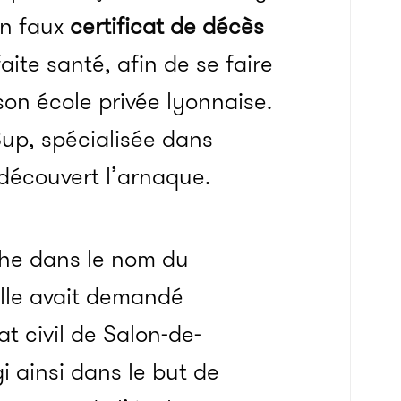
 un faux
certificat de décès
aite santé, afin de se faire
son école privée lyonnaise.
Sup, spécialisée dans
 découvert l’arnaque.
phe dans le nom du
lle avait demandé
t civil de Salon-de-
i ainsi dans le but de