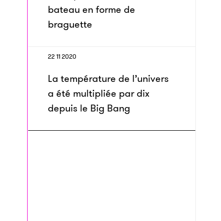
bateau en forme de
braguette
22 11 2020
La température de l’univers
a été multipliée par dix
depuis le Big Bang