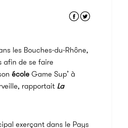
dans les Bouches-du-Rhône,
 afin de se faire
 son
école
Game Sup’ à
veille, rapportait
La
ipal exerçant dans le Pays