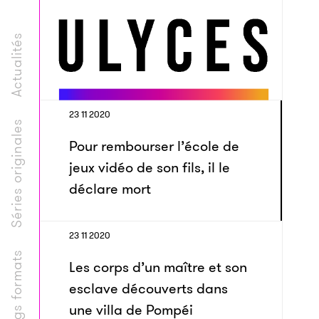
Actualités
23 11 2020
Séries originales
Pour rembourser l’école de
jeux vidéo de son fils, il le
déclare mort
23 11 2020
Longs formats
Les corps d’un maître et son
esclave découverts dans
une villa de Pompéi