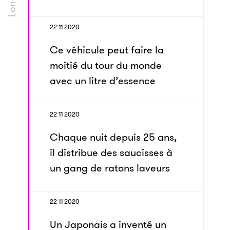
22 11 2020
Ce véhicule peut faire la
moitié du tour du monde
avec un litre d’essence
22 11 2020
Chaque nuit depuis 25 ans,
il distribue des saucisses à
un gang de ratons laveurs
22 11 2020
Un Japonais a inventé un