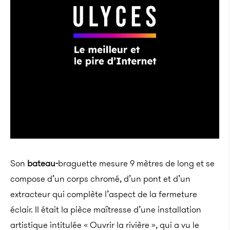
Son
bateau-
braguette mesure 9 mètres de long et se
compose d’un corps chromé, d’un pont et d’un
extracteur qui complète l’aspect de la fermeture
éclair. Il était la pièce maîtresse d’une installation
artistique intitulée « Ouvrir la rivière », qui a vu le