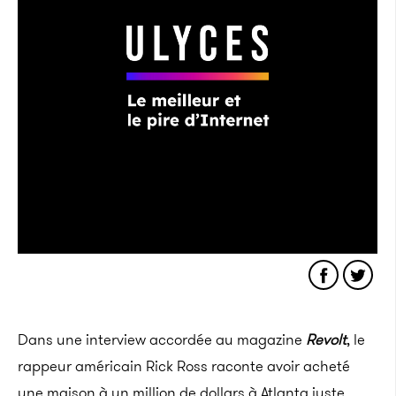
Dans une interview accordée au magazine
Revolt
, le
rappeur américain
Rick
Ross raconte avoir acheté
une maison à un million de dollars à Atlanta juste