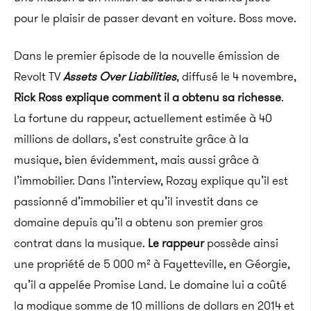
pour le plaisir de passer devant en voiture. Boss move.
Dans le premier épisode de la nouvelle émission de
Revolt
TV
Assets
Over
Liabilities
, diffusé le 4 novembre,
Rick
Ross explique comment il a obtenu sa richesse
.
La fortune du rappeur, actuellement estimée à 40
millions de dollars, s’est construite grâce à la
musique, bien évidemment, mais aussi grâce à
l’immobilier.
Dans l’interview,
Rozay
explique qu’il est
passionné d’immobilier et qu’il investit dans ce
domaine depuis qu’il a obtenu son premier gros
contrat dans la musique.
Le rappeur
possède ainsi
une propriété de 5 000 m² à
Fayetteville
, en Géorgie,
qu’il a appelée Promise Land.
Le domaine lui a coûté
la modique somme de 10 millions de dollars en 2014 et