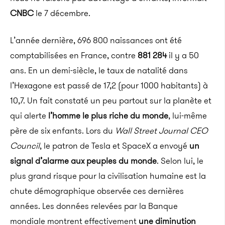
CNBC
le 7 décembre.
L’année dernière, 696 800 naissances ont été
comptabilisées en France, contre
881 284
il y a 50
ans. En un demi-
siècle, le taux de natalité dans
l’Hexagone est passé de 17,2
(pour 1000 habitants)
à
10,7.
Un fait constaté un peu partout sur la planète et
qui alerte
l’homme le plus riche du monde
, lui-même
père de six enfants.
Lors du
Wall Street Journal CEO
Council
, le patron de Tesla et SpaceX a envoyé
un
signal d’alarme aux peuples du monde
.
Selon lui, le
plus grand risque pour la civilisation humaine est la
chute démographique observée ces dernières
années.
Les données relevées par la Banque
mondiale montrent effectivement
une diminution