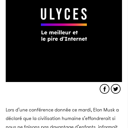
Lors d’une conférence donnée ce mardi,
Elon
Musk
a
déclaré que la civilisation humaine s’effondrerait si
nous ne faisons pas davantage d’enfants, informait