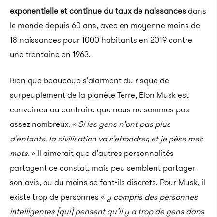
exponentielle et continue du taux de naissances
dans
le monde depuis 60 ans, avec en moyenne
moins
de
18 naissances pour 1000 habitants en 2019 contre
une trentaine en 1963.
Bien que beaucoup s’alarment du risque de
surpeuplement de la planète Terre, Elon Musk est
convaincu au contraire que nous ne sommes pas
assez nombreux.
«
Si les gens n’ont pas plus
d’enfants, la civilisation va s’effondrer, et je pèse mes
mots.
»
Il
aimerait que d’autres personnalités
partagent ce constat, mais peu semblent partager
son avis, ou du moins se font-ils discrets
.
Pour Musk, il
existe trop de personnes «
y compris des personnes
intelligentes
[
qui
]
pensent
qu’il y a trop de gens dans