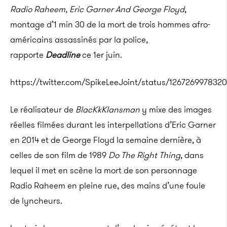
Radio Raheem, Eric Garner And George Floyd
,
montage d’1 min 30 de la mort de trois hommes afro-
américains assassinés par la police,
rapporte
Deadline
ce 1er juin.
https://twitter.com/SpikeLeeJoint/status/126726997832
Le réalisateur de
BlacKkKlansman
y mixe des images
réelles filmées durant les interpellations d’Eric Garner
en 2014 et de George Floyd la semaine dernière, à
celles de son film de 1989
Do The Right Thing
, dans
lequel il met en scène la mort de son personnage
Radio Raheem en pleine rue, des mains d’une foule
de lyncheurs.