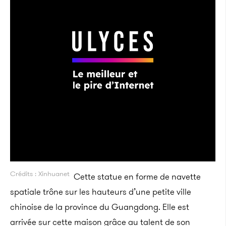
Crédits : Xinhuanet
Cette statue en forme de navette
spatiale trône sur les hauteurs d’une petite ville
chinoise de la province du Guangdong. Elle est
arrivée sur cette maison grâce au talent de son