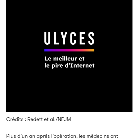
Crédits : Redett et al./NEJM
Plus d’un an après l’opération, les médecins ont