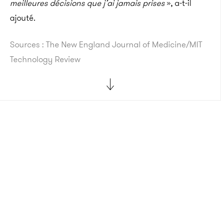
meilleures décisions que j’ai jamais prises
», a-t-il
ajouté.
Sources : The New England Journal of Medicine/MIT
Technology Review