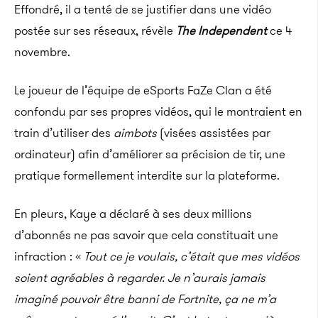
Effondré, il a tenté de se justifier dans une vidéo
postée sur ses réseaux, révèle
The Independent
ce 4
novembre.
Le joueur de l’équipe de eSports FaZe Clan a été
confondu par ses propres vidéos, qui le montraient en
train d’utiliser des
aimbots
(
visées assistées par
ordinateur)
afin d’améliorer sa précision de tir, u
ne
pratique formellement interdite sur la plateforme.
En pleurs, Kaye a déclaré à ses deux millions
d’abonnés ne pas savoir que cela constituait une
infraction : «
Tout ce je voulais, c’était que mes vidéos
soient agréables à regarder. Je n’aurais jamais
imaginé pouvoir être banni de Fortnite, ça ne m’a