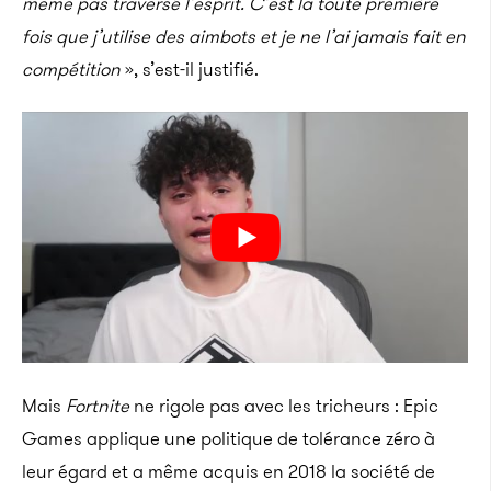
même pas traversé l’esprit. C’est la toute première
fois que j’utilise des aimbots et je ne l’ai jamais fait en
compétition
», s’est-il justifié.
Mais
Fortnite
ne rigole pas avec les tricheurs : Epic
Games applique une politique de tolérance zéro à
leur égard et a même acquis en 2018 la société de