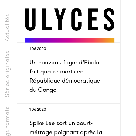
Actualités
1 06 2020
Séries originales
Un nouveau foyer d’Ebola
fait quatre morts en
République démocratique
du Congo
Longs formats
1 06 2020
Spike Lee sort un court-
métrage poignant après la