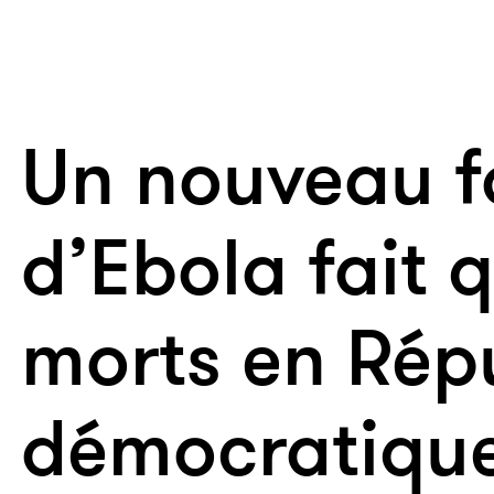
Un nouveau f
d’Ebola fait 
morts en Rép
démocratiqu