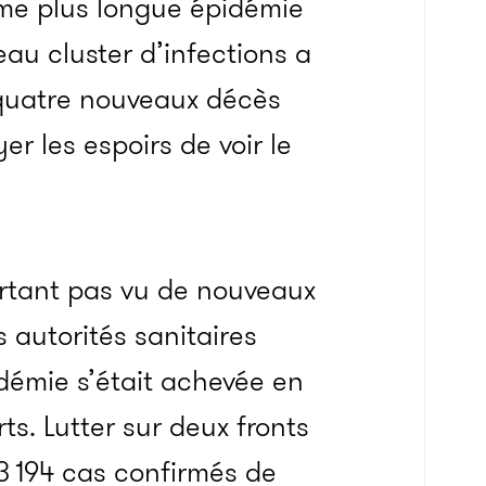
ième plus longue épidémie
au cluster d’infections a
 quatre nouveaux décès
r les espoirs de voir le
urtant pas vu de nouveaux
 autorités sanitaires
démie s’était achevée en
ts. Lutter sur deux fronts
e 3 194 cas confirmés de