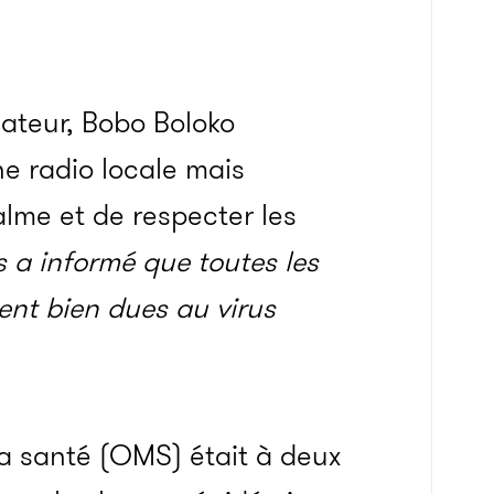
uateur, Bobo Boloko
e radio locale mais
lme et de respecter les
s a informé que toutes les
ent bien dues au virus
la santé (OMS) était à deux