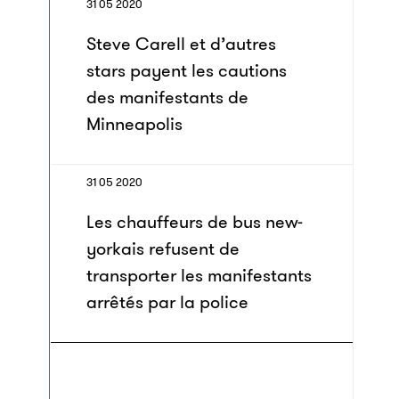
31 05 2020
Steve Carell et d’autres
stars payent les cautions
des manifestants de
Minneapolis
31 05 2020
Les chauffeurs de bus new-
yorkais refusent de
transporter les manifestants
arrêtés par la police