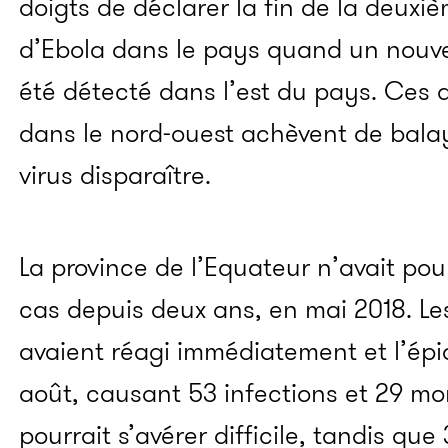
doigts de déclarer la fin de la deux
d’Ebola dans le pays quand un nouve
été détecté dans l’est du pays. Ces
dans le nord-ouest achèvent de balaye
virus disparaître.
La province de l’Equateur n’avait po
cas depuis deux ans, en mai 2018. Les
avaient réagi immédiatement et l’épi
août, causant 53 infections et 29 mor
pourrait s’avérer difficile, tandis qu