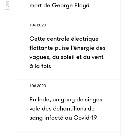
mort de George Floyd
1 06 2020
Cette centrale électrique
flottante puise l’énergie des
vagues, du soleil et du vent
à la fois
1 06 2020
En Inde, un gang de singes
vole des échantillons de
sang infecté au Covid-19