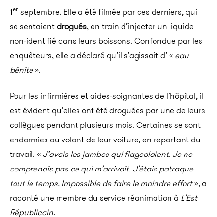
er
1
septembre. Elle a été filmée par ces derniers, qui
se sentaient
drogués
, en train d’injecter un liquide
non-identifié dans leurs boissons. Confondue par les
enquêteurs, elle a déclaré qu’il s’agissait d’ «
eau
bénite
».
Pour les infirmières et aides-soignantes de l’hôpital, il
est évident qu’elles ont été droguées par une de leurs
collègues pendant plusieurs mois. Certaines se sont
endormies au volant de leur voiture, en repartant du
travail. «
J’avais les jambes qui flageolaient. Je ne
comprenais pas ce qui m’arrivait. J’étais patraque
tout le temps. Impossible de faire le moindre effort
», a
raconté une membre du service réanimation à
L’Est
Républicain
.