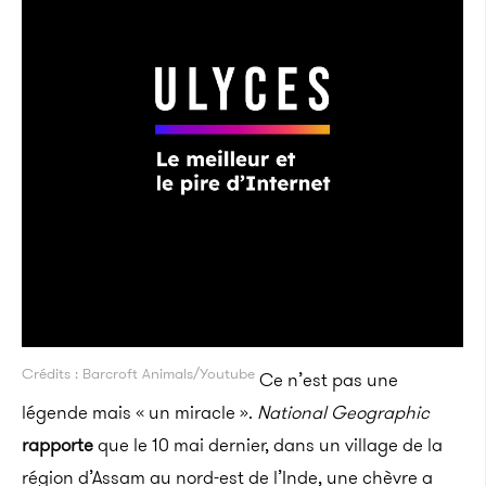
Crédits : Barcroft Animals/Youtube
Ce n’est pas une
légende mais « un miracle ».
National Geographic
rapporte
que le 10 mai dernier, dans un village de la
région d’Assam au nord-est de l’Inde, une chèvre a