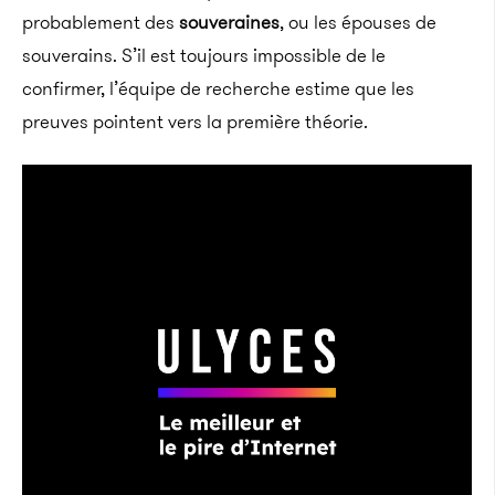
probablement des
souveraines
, ou les épouses de
souverains. S’il est toujours impossible de le
confirmer, l’équipe de recherche estime que les
preuves pointent vers la première théorie.