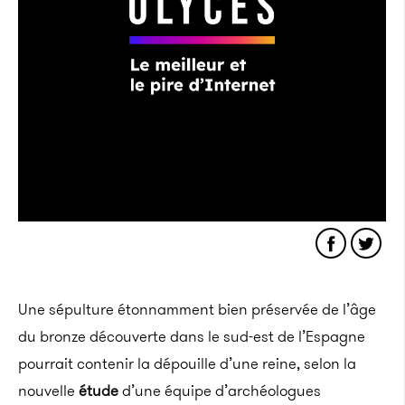
Une sépulture étonnamment bien préservée de l’âge
du bronze découverte dans le sud-est de l’Espagne
pourrait contenir la dépouille d’une reine, selon la
nouvelle
étude
d’une équipe d’archéologues