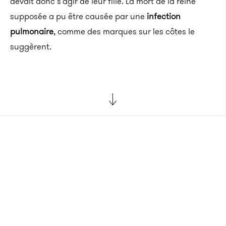
devait donc s’agir de leur fille. La mort de la reine
supposée a pu être causée par une
infection
pulmonaire
, comme des marques sur les côtes le
suggèrent.