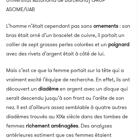
Universitat Autònoma de Barcelona)
GRUP
ASOME/UAB
L’homme n’était cependant pas sans
ornements
: son
bras était orné d’un bracelet de cuivre, il portait un
collier de sept grosses perles colorées et un
poignard
avec des rivets d’argent était à côté de lui.
Mais c’est ce que la femme portait sur la tête qui a
vraiment excité l’équipe de recherche. En effet, ils ont
découvert un
diadème
en argent avec un disque qui
serait descendu jusqu’à son front ou l’arête de son
nez. Il est d’ailleurs assez semblable à quatre autres
diadèmes trouvés au XIXe siècle dans des tombes de
femmes
richement aménagées
. Des analyses
antérieures estiment que ces femmes étaient