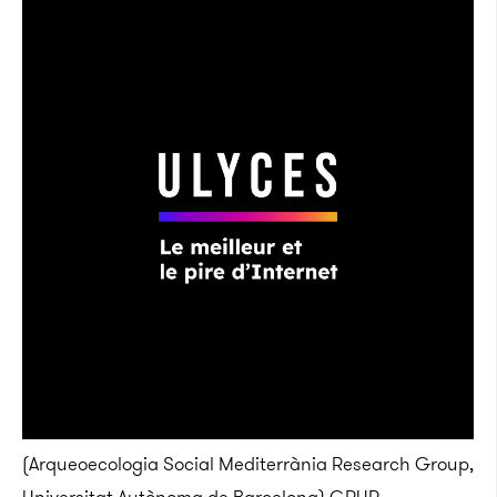
(Arqueoecologia Social Mediterrània Research Group,