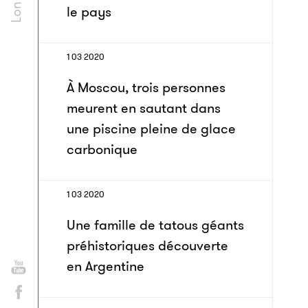
le pays
1 03 2020
À Moscou, trois personnes
meurent en sautant dans
une piscine pleine de glace
carbonique
1 03 2020
Une famille de tatous géants
préhistoriques découverte
en Argentine