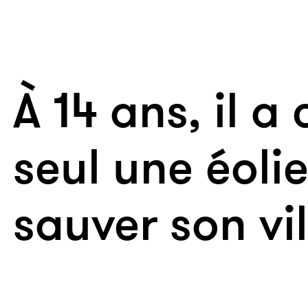
À 14 ans, il a
seul une éoli
sauver son vi