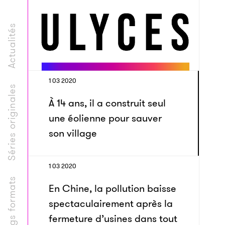
Actualités
1 03 2020
Séries originales
À 14 ans, il a construit seul
une éolienne pour sauver
son village
1 03 2020
Longs formats
En Chine, la pollution baisse
spectaculairement après la
fermeture d’usines dans tout