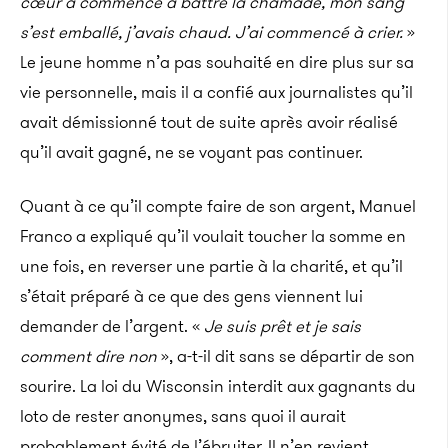
cœur a commencé à battre la chamade, mon sang
s’est emballé, j’avais chaud. J’ai commencé à crier.
»
Le jeune homme n’a pas souhaité en dire plus sur sa
vie personnelle, mais il a confié aux journalistes qu’il
avait démissionné tout de suite après avoir réalisé
qu’il avait gagné, ne se voyant pas continuer.
Quant à ce qu’il compte faire de son argent, Manuel
Franco a expliqué qu’il voulait toucher la somme en
une fois, en reverser une partie à la charité, et qu’il
s’était préparé à ce que des gens viennent lui
demander de l’argent. «
Je suis prêt et je sais
comment dire non
», a-t-il dit sans se départir de son
sourire. La loi du Wisconsin interdit aux gagnants du
loto de rester anonymes, sans quoi il aurait
probablement évité de l’ébruiter. Il n’en revient