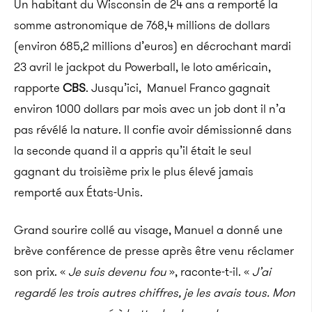
Un habitant du Wisconsin de 24 ans a remporté la
somme astronomique de 768,4 millions de dollars
(environ 685,2 millions d’euros) en décrochant mardi
23 avril le jackpot du Powerball, le loto américain,
rapporte
CBS
. Jusqu’ici, Manuel Franco gagnait
environ 1000 dollars par mois avec un job dont il n’a
pas révélé la nature. Il confie avoir démissionné dans
la seconde quand il a appris qu’il était le seul
gagnant du troisième prix le plus élevé jamais
remporté aux États-Unis.
Grand sourire collé au visage, Manuel a donné une
brève conférence de presse après être venu réclamer
son prix. «
Je suis devenu fou
», raconte-t-il. «
J’ai
regardé les trois autres chiffres, je les avais tous. Mon