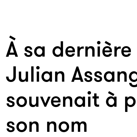
À sa dernière
Julian Assan
souvenait à p
son nom