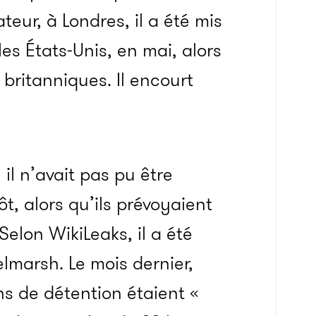
eur, à Londres, il a été mis
es États-Unis, en mai, alors
 britanniques. Il encourt
 il n’avait pas pu être
ôt, alors qu’ils prévoyaient
Selon WikiLeaks, il a été
lmarsh. Le mois dernier,
ns de détention étaient «