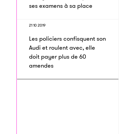
ses examens à sa place
21 10 2019
Les policiers confisquent son
Audi et roulent avec, elle
doit payer plus de 60
amendes