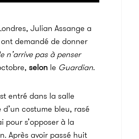
 Londres, Julian Assange a
ui ont demandé de donner
e n’arrive pas à penser
 octobre,
selon
le
Guardian
.
st entré dans la salle
é d’un costume bleu, rasé
ai pour s’opposer à la
. Après avoir passé huit