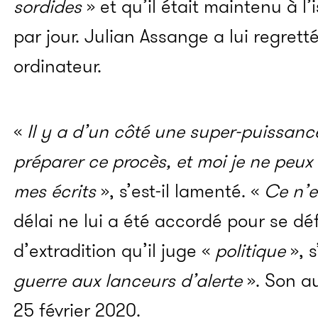
sordides
» et qu’il était maintenu à l
par jour. Julian Assange a lui regret
ordinateur.
«
Il y a d’un côté une super-puissanc
préparer ce procès, et moi je ne peu
mes écrits
», s’est-il lamenté. «
Ce n’e
délai ne lui a été accordé pour se 
d’extradition qu’il juge «
politique
», s
guerre aux lanceurs d’alerte
». Son au
25 février 2020.