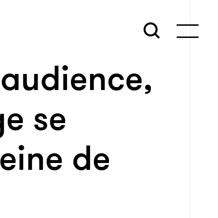
 audience,
ge se
eine de