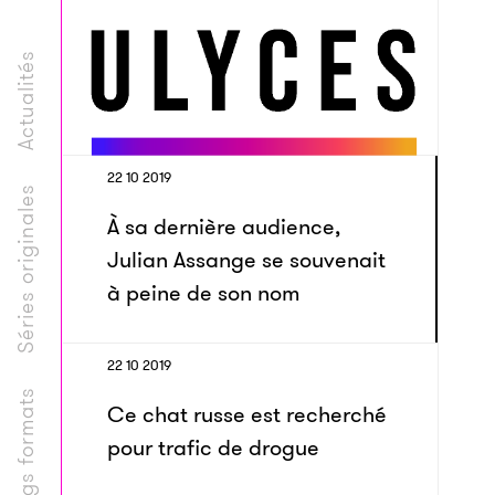
Actualités
22 10 2019
Séries originales
À sa dernière audience,
Julian Assange se souvenait
à peine de son nom
22 10 2019
Longs formats
Ce chat russe est recherché
pour trafic de drogue