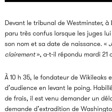
Devant le tribunal de Westminster, à
paru très confus lorsque les juges l
son nom et sa date de naissance. «
J
clairement
», a-t-il répondu mardi 21
À 10 h 35, le fondateur de Wikileaks e
d’audience en levant le poing. Habill
de frais, il est venu demander un dél
demande d’extradition de Washington