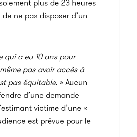
’isolement plus de 23 heures
té de ne pas disposer d’un
e qui a eu 10 ans pour
x même pas avoir accès à
st pas équitable
. » Aucun
défendre d’une demande
’estimant victime d’une «
dience est prévue pour le