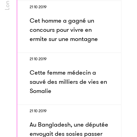
21 10 2019
Cet homme a gagné un
concours pour vivre en
ermite sur une montagne
21 10 2019
Cette femme médecin a
sauvé des milliers de vies en
Somalie
21 10 2019
Au Bangladesh, une députée
envoyait des sosies passer