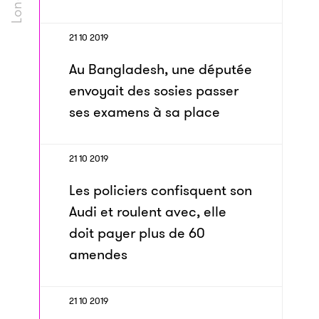
21 10 2019
Au Bangladesh, une députée
envoyait des sosies passer
ses examens à sa place
21 10 2019
Les policiers confisquent son
Audi et roulent avec, elle
doit payer plus de 60
amendes
21 10 2019