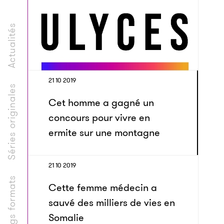
Actualités
21 10 2019
Séries originales
Cet homme a gagné un
concours pour vivre en
ermite sur une montagne
21 10 2019
Longs formats
Cette femme médecin a
sauvé des milliers de vies en
Somalie