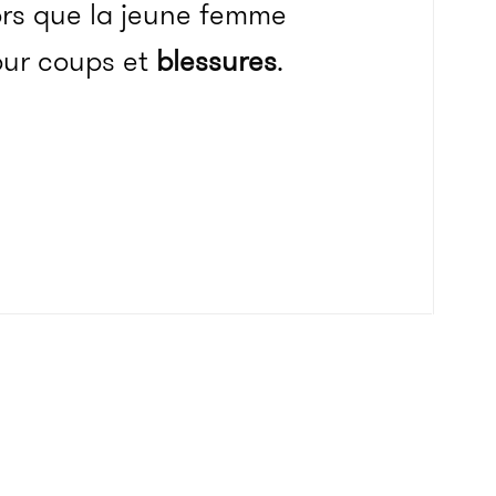
lors que la jeune femme
our coups et
blessures
.