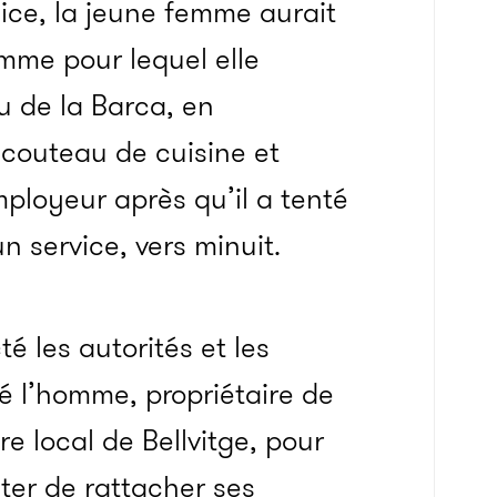
lice, la jeune femme aurait
mme pour lequel elle
u de la Barca, en
un couteau de cuisine et
mployeur après qu’il a tenté
 service, vers minuit.
té les autorités et les
é l’homme, propriétaire de
ire local de Bellvitge, pour
ter de rattacher ses