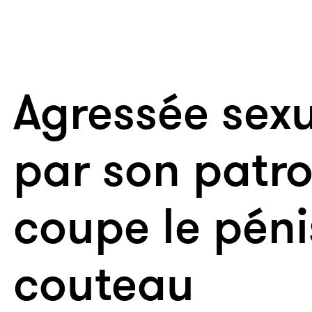
Agressée sex
par son patron
coupe le péni
couteau