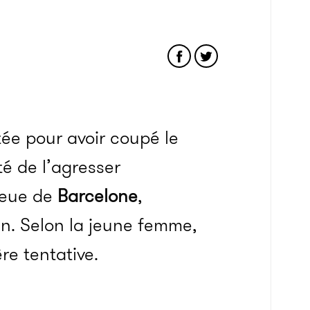
ée pour avoir coupé le
té de l’agresser
ieue de
Barcelone
,
uin. Selon la jeune femme,
re tentative.