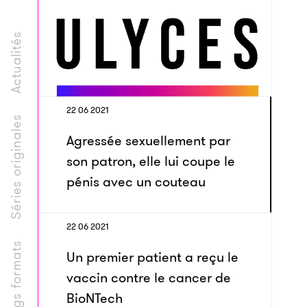
Actualités
22 06 2021
Séries originales
Agressée sexuellement par
son patron, elle lui coupe le
pénis avec un couteau
22 06 2021
Longs formats
Un premier patient a reçu le
vaccin contre le cancer de
BioNTech