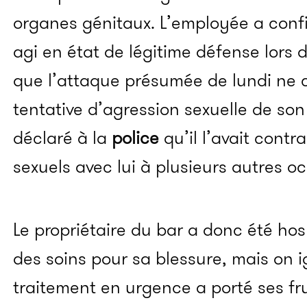
organes génitaux. L’employée a conf
agi en état de légitime défense lors de
que l’attaque présumée de lundi ne c
tentative d’agression sexuelle de son
déclaré à la
police
qu’il l’avait contr
sexuels avec lui à plusieurs autres o
Le propriétaire du bar a donc été hos
des soins pour sa blessure, mais on ig
traitement en urgence a porté ses fru