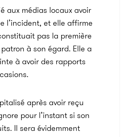
ié aux médias locaux avoir
 l’incident, et elle affirme
onstituait pas la première
 patron à son égard. Elle a
ainte à avoir des rapports
ccasions.
pitalisé après avoir reçu
nore pour l’instant si son
its. Il sera évidemment