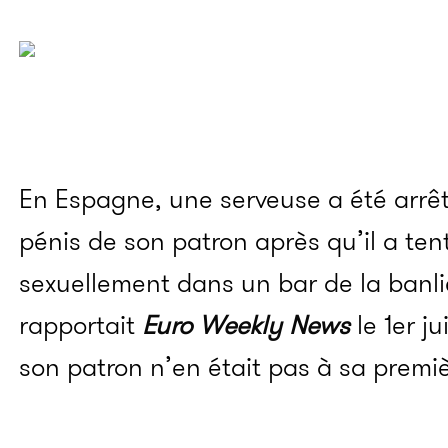
En Espagne, une serveuse a été arrêt
pénis de son patron après qu’il a ten
sexuellement dans un bar de la banl
rapportait
Euro Weekly News
le 1er j
son patron n’en était pas à sa premiè