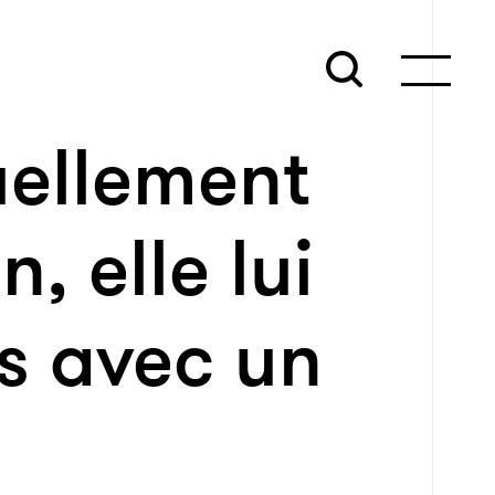
uellement
, elle lui
s avec un