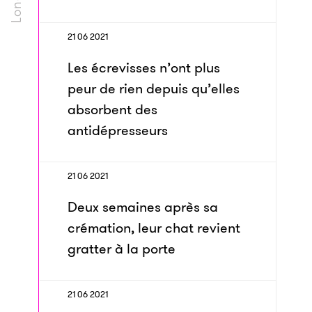
21 06 2021
Les écrevisses n’ont plus
peur de rien depuis qu’elles
absorbent des
antidépresseurs
21 06 2021
Deux semaines après sa
crémation, leur chat revient
gratter à la porte
21 06 2021