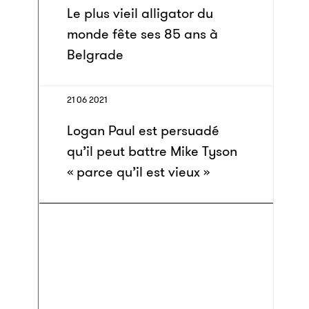
Le plus vieil alligator du
monde fête ses 85 ans à
Belgrade
21 06 2021
Logan Paul est persuadé
qu’il peut battre Mike Tyson
« parce qu’il est vieux »