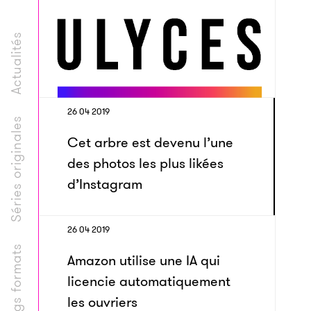
Actualités
26 04 2019
Séries originales
Cet arbre est devenu l’une
des photos les plus likées
d’Instagram
26 04 2019
Longs formats
Amazon utilise une IA qui
licencie automatiquement
les ouvriers