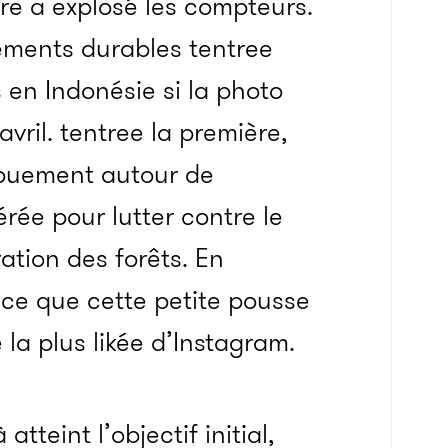
re a explosé les compteurs.
ements durables tentree
 en Indonésie si la photo
 avril. tentree la première,
gouement autour de
rée pour lutter contre le
ation des forêts. En
e que cette petite pousse
la plus likée d’Instagram.
tteint l’objectif initial,