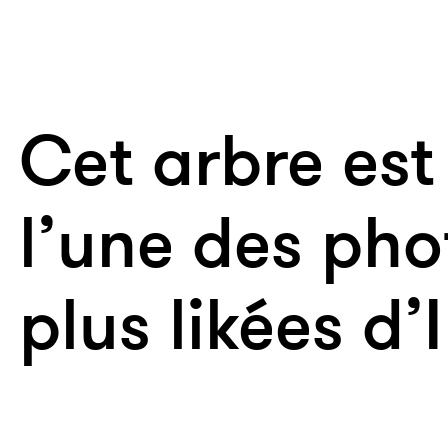
Cet arbre es
l’une des pho
plus likées d