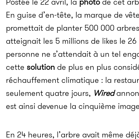
Postée le 22 avril, la
photo
de cet arb
En guise d’en-tête, la marque de vêt
promettait de planter 500 000 arbres
atteignait les 5 millions de likes le 26
personne ne s’attendait à un tel en
cette
solution
de plus en plus considé
réchauffement climatique : la restaur
seulement quatre jours,
Wired
annonc
est ainsi devenue la cinquième image 
En 24 heures, l’arbre avait même déjà a