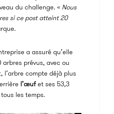
niveau du challenge. «
Nous
res si ce post atteint 20
arque.
entreprise a assuré qu’elle
0 arbres prévus, avec ou
st, l’arbre compte déjà plus
derrière
l’œuf
et ses 53,3
 tous les temps.