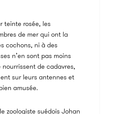
teinte rosée, les
bres de mer qui ont la
es cochons, ni à des
ses n’en sont pas moins
e nourrissent de cadavres,
ent sur leurs antennes et
t bien amusée.
 le zoologiste suédois Johan