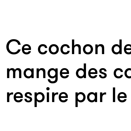
Ce cochon d
mange des ca
respire par le