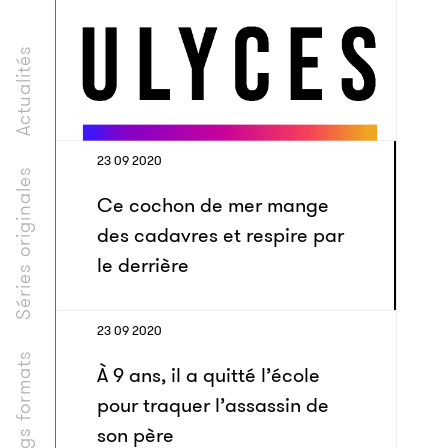
Actualités
23 09 2020
Séries originales
Ce cochon de mer mange
des cadavres et respire par
le derrière
23 09 2020
Longs formats
À 9 ans, il a quitté l’école
pour traquer l’assassin de
son père