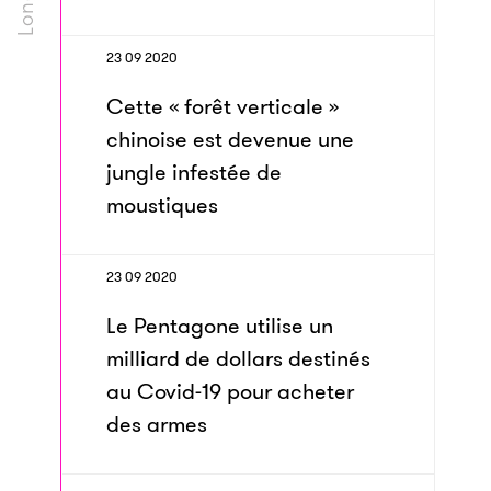
23 09 2020
Cette « forêt verticale »
chinoise est devenue une
jungle infestée de
moustiques
23 09 2020
Le Pentagone utilise un
milliard de dollars destinés
au Covid-19 pour acheter
des armes