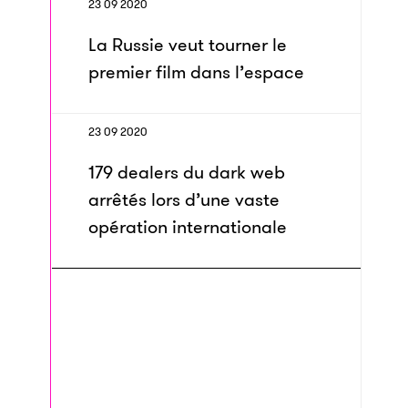
23 09 2020
La Russie veut tourner le
premier film dans l’espace
23 09 2020
179 dealers du dark web
arrêtés lors d’une vaste
opération internationale