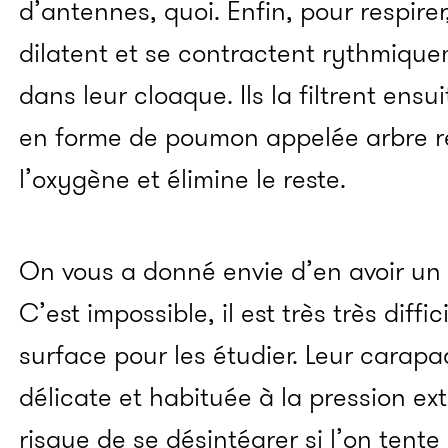
d’antennes, quoi. Enfin, pour respire
dilatent et se contractent rythmiqu
dans leur cloaque. Ils la filtrent ensu
en forme de poumon appelée arbre res
l’oxygène et élimine le reste.
On vous a donné envie d’en avoir un
C’est impossible, il est très très diffi
surface pour les étudier. Leur carapac
délicate et habituée à la pression ex
risque de se désintégrer si l’on tente 