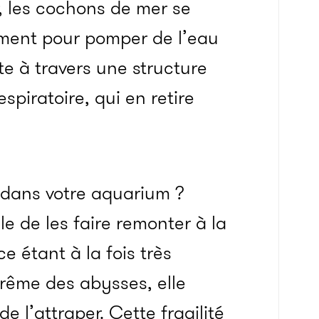
r, les cochons de mer se
ement pour pomper de l’eau
ite à travers une structure
piratoire, qui en retire
 dans votre aquarium ?
cile de les faire remonter à la
e étant à la fois très
trême des abysses, elle
de l’attraper. Cette fragilité