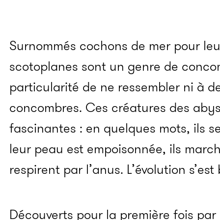
Surnommés cochons de mer pour leur 
scotoplanes sont un genre de concom
particularité de ne ressembler ni à d
concombres. Ces créatures des abys
fascinantes : en quelques mots, ils s
leur peau est empoisonnée, ils march
respirent par l’anus. L’évolution s’es
Découverts pour la première fois par