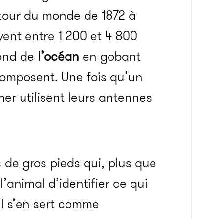
utour du monde de 1872 à
vent entre 1 200 et 4 800
fond de
l’océan
en gobant
composent. Une fois qu’un
er utilisent leurs antennes
 de gros pieds qui, plus que
’animal d’identifier ce qui
 Il s’en sert comme