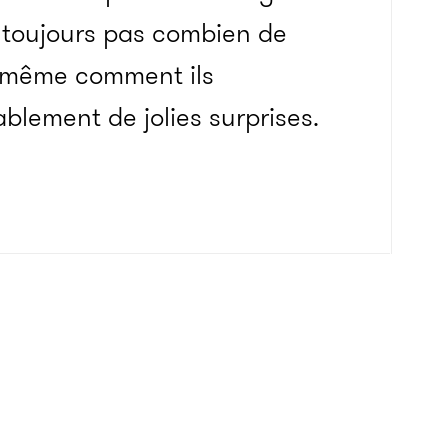
t toujours pas combien de
 même comment ils
ablement de jolies surprises.