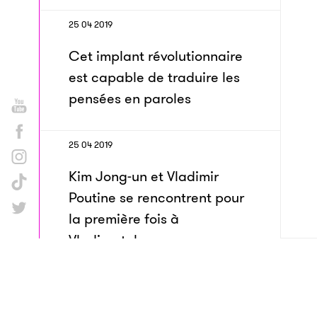
25 04 2019
Cet implant révolutionnaire
est capable de traduire les
pensées en paroles
25 04 2019
Kim Jong-un et Vladimir
Poutine se rencontrent pour
la première fois à
Vladivostok