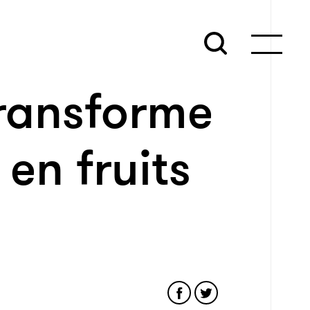
transforme
 en fruits