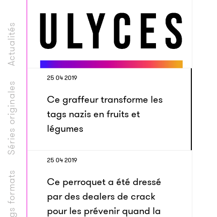
Actualités
25 04 2019
Séries originales
Ce graffeur transforme les
tags nazis en fruits et
légumes
25 04 2019
Longs formats
Ce perroquet a été dressé
par des dealers de crack
pour les prévenir quand la