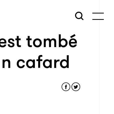
est tombé
n cafard