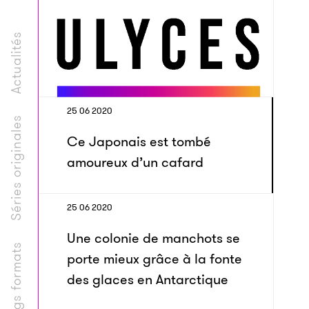
Actualités
25 06 2020
Séries originales
Ce Japonais est tombé
amoureux d’un cafard
25 06 2020
Une colonie de manchots se
Longs formats
porte mieux grâce à la fonte
des glaces en Antarctique