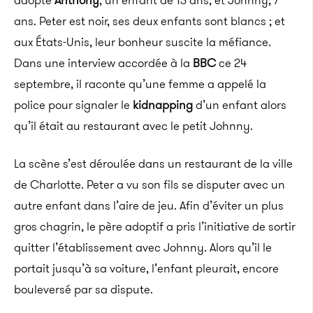
adopté
Anthony
, un enfant de 13 ans, et Johnny, 7
ans. Peter est noir, ses deux enfants sont blancs ; et
aux États-Unis, leur bonheur suscite la méfiance.
Dans une interview accordée à la
BBC
ce 24
septembre, il raconte qu’une femme a appelé la
police pour signaler le
kidnapping
d’un enfant alors
qu’il était au restaurant avec le petit Johnny.
La scène s’est déroulée dans un restaurant de la ville
de Charlotte. Peter a vu son fils se disputer avec un
autre enfant dans l’aire de jeu. Afin d’éviter un plus
gros chagrin, le père adoptif a pris l’initiative de sortir
quitter l’établissement avec Johnny. Alors qu’il le
portait jusqu’à sa voiture, l’enfant pleurait, encore
bouleversé par sa dispute.