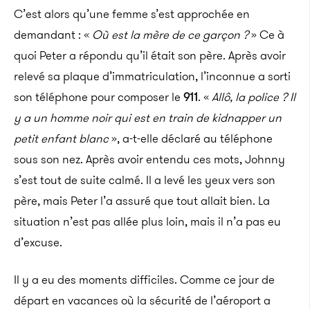
C’est alors qu’une femme s’est approchée en
demandant : «
Où est la mère de ce garçon ?
» Ce à
quoi Peter a répondu qu’il était son père. Après avoir
relevé sa plaque d’immatriculation, l’inconnue a sorti
son téléphone pour composer le
911
. «
Allô, la police ? Il
y a un homme noir qui est en train de kidnapper un
petit enfant blanc
», a-t-elle déclaré au téléphone
sous son nez. Après avoir entendu ces mots, Johnny
s’est tout de suite calmé. Il a levé les yeux vers son
père, mais Peter l’a assuré que tout allait bien. La
situation n’est pas allée plus loin, mais il n’a pas eu
d’excuse.
Il y a eu des moments difficiles. Comme ce jour de
départ en vacances où la sécurité de l’aéroport a