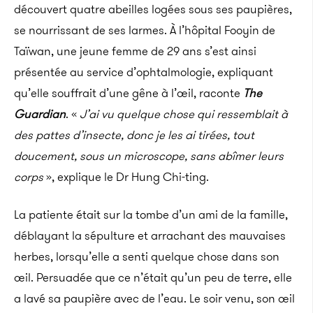
découvert quatre abeilles logées sous ses paupières,
se nourrissant de ses larmes. À l’hôpital Fooyin de
Taïwan, une jeune femme de 29 ans s’est ainsi
présentée au service d’ophtalmologie, expliquant
qu’elle souffrait d’une gêne à l’œil, raconte
The
Guardian
. «
J’ai vu quelque chose qui ressemblait à
des pattes d’insecte, donc je les ai tirées, tout
doucement, sous un microscope, sans abîmer leurs
corps
», explique le Dr Hung Chi-ting.
La patiente était sur la tombe d’un ami de la famille,
déblayant la sépulture et arrachant des mauvaises
herbes, lorsqu’elle a senti quelque chose dans son
œil. Persuadée que ce n’était qu’un peu de terre, elle
a lavé sa paupière avec de l’eau. Le soir venu, son œil