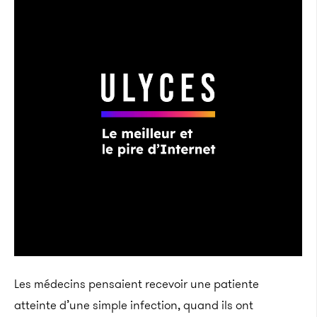
Les médecins pensaient recevoir une patiente
atteinte d’une simple infection, quand ils ont