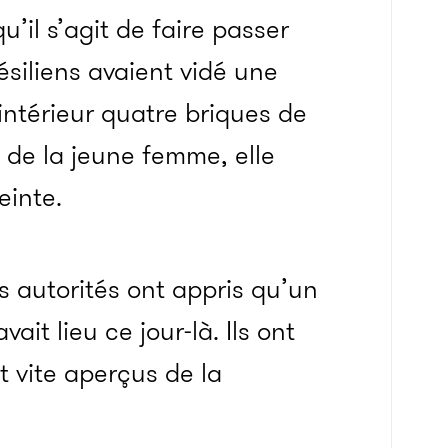
u’il s’agit de faire passer
ésiliens avaient vidé une
intérieur quatre briques de
e de la jeune femme, elle
einte.
 autorités ont appris qu’un
it lieu ce jour-là. Ils ont
t vite aperçus de la