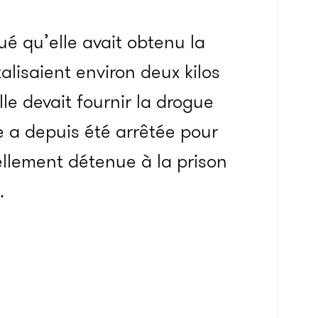
ué qu’elle avait obtenu la
talisaient environ deux kilos
le devait fournir la drogue
e a depuis été arrêtée pour
ellement détenue à la prison
.