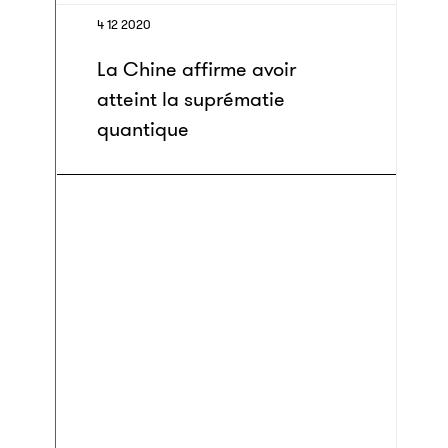
4 12 2020
La Chine affirme avoir
atteint la suprématie
quantique