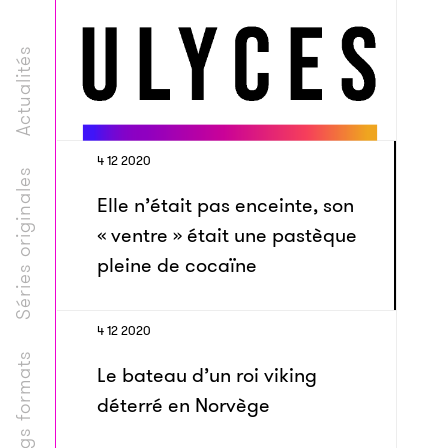
Actualités
4 12 2020
Séries originales
Elle n’était pas enceinte, son
« ventre » était une pastèque
pleine de cocaïne
4 12 2020
Longs formats
Le bateau d’un roi viking
déterré en Norvège