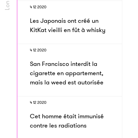
4 12 2020
Les Japonais ont créé un
KitKat vieilli en fût à whisky
4 12 2020
San Francisco interdit la
cigarette en appartement,
mais la weed est autorisée
4 12 2020
Cet homme était immunisé
contre les radiations