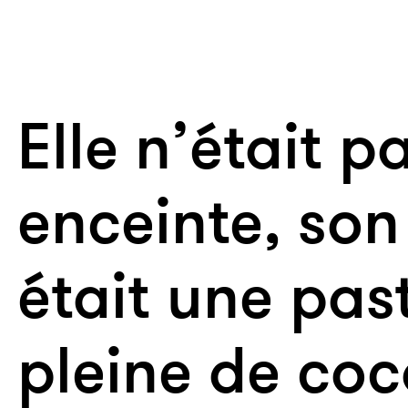
Elle n’était p
enceinte, son
était une pas
pleine de coc