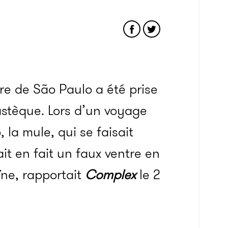
re de São Paulo a été prise
astèque. Lors d’un voyage
 la mule, qui se faisait
t en fait un faux ventre en
ne, rapportait
Complex
le 2