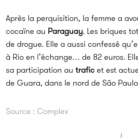
Après la perquisition, la femme a avo
cocaïne au
Paraguay
. Les briques to
de drogue. Elle a aussi confessé qu’el
à Rio en l’échange… de 82 euros. Ell
sa participation au
trafic
et est actu
de Guara, dans le nord de São Paulo
Source : Complex