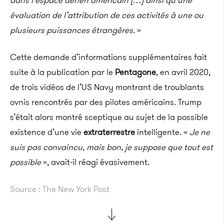
dans l’espace aérien américain […] ainsi qu’une
évaluation de l’attribution de ces activités à une ou
plusieurs puissances étrangères.
»
Cette demande d’informations supplémentaires fait
suite à la publication par le
Pentagone
, en avril 2020,
de trois vidéos de l’US Navy montrant de troublants
ovnis rencontrés par des pilotes américains. Trump
s’était alors montré sceptique au sujet de la possible
existence d’une vie
extraterrestre
intelligente. «
Je ne
suis pas convaincu, mais bon, je suppose que tout est
possible
», avait-il réagi évasivement.
Source : The New York Post