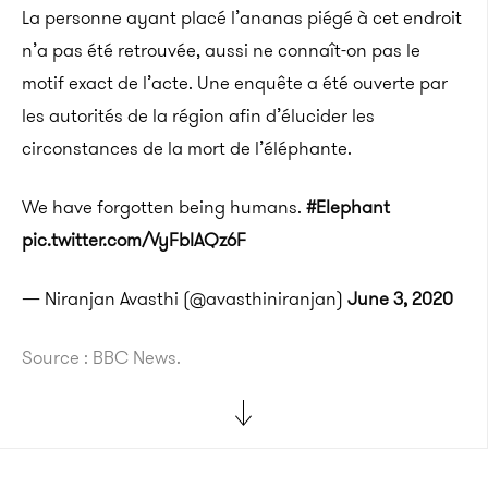
La personne ayant placé l’ananas piégé à cet endroit
n’a pas été retrouvée, aussi ne connaît-on pas le
motif exact de l’acte. Une enquête a été ouverte par
les autorités de la région afin d’élucider les
circonstances de la mort de l’éléphante.
We have forgotten being humans.
#Elephant
pic.twitter.com/VyFbIAQz6F
— Niranjan Avasthi (@avasthiniranjan)
June 3, 2020
Source : BBC News.