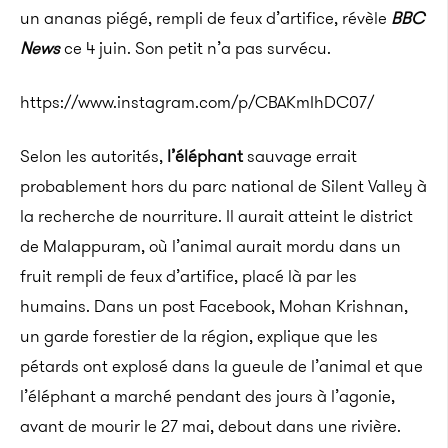
un ananas piégé, rempli de feux d’artifice, révèle
BBC
News
ce 4 juin. Son petit n’a pas survécu.
https://www.instagram.com/p/CBAKmIhDC07/
Selon les autorités,
l’éléphant
sauvage errait
probablement hors du parc national de Silent Valley à
la recherche de nourriture. Il aurait atteint le district
de Malappuram, où l’animal aurait mordu dans un
fruit rempli de feux d’artifice, placé là par les
humains. Dans un post Facebook, Mohan Krishnan,
un garde forestier de la région, explique que les
pétards ont explosé dans la gueule de l’animal et que
l’éléphant a marché pendant des jours à l’agonie,
avant de mourir le 27 mai, debout dans une rivière.