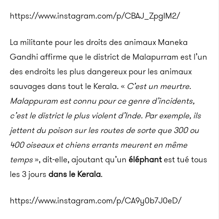
https://www.instagram.com/p/CBAJ_ZpgIM2/
La militante pour les droits des animaux Maneka
Gandhi affirme que le district de Malapurram est l’un
des endroits les plus dangereux pour les animaux
sauvages dans tout le Kerala. «
C’est un meurtre.
Malappuram est connu pour ce genre d’incidents,
c’est le district le plus violent d’Inde. Par exemple, ils
jettent du poison sur les routes de sorte que 300 ou
400 oiseaux et chiens errants meurent en même
temps
», dit-elle, ajoutant qu’un
éléphant
est tué tous
les 3 jours
dans le Kerala
.
https://www.instagram.com/p/CA9y0b7J0eD/