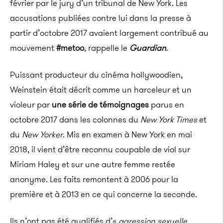
février par le jury d’un tribunal de New York. Les
accusations publiées contre lui dans la presse à
partir d’octobre 2017 avaient largement contribué au
mouvement
#metoo
, rappelle le
Guardian
.
Puissant producteur du cinéma hollywoodien,
Weinstein était décrit comme un harceleur et un
violeur par
une série de témoignages
parus en
octobre 2017 dans les colonnes du
New York Times
et
du
New Yorker
. Mis en examen à New York en mai
2018, il vient d’être reconnu coupable de viol sur
Miriam Haley et sur une autre femme restée
anonyme. Les faits remontent à 2006 pour la
première et à 2013 en ce qui concerne la seconde.
Ils n’ont pas été qualifiés d’«
agression sexuelle