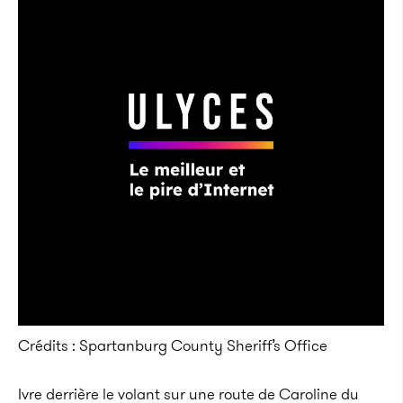
Crédits : Spartanburg County Sheriff’s Office
Ivre derrière le volant sur une route de Caroline du