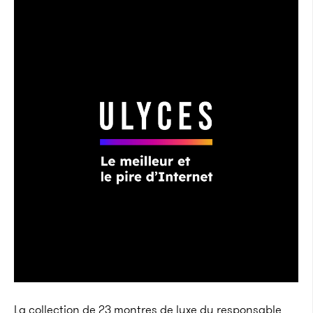
La collection de 23 montres de luxe du responsable