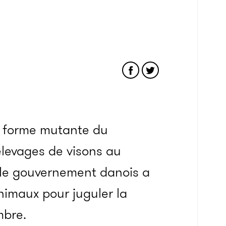
e forme mutante du
élevages de visons au
 le gouvernement danois a
nimaux pour juguler la
bre.