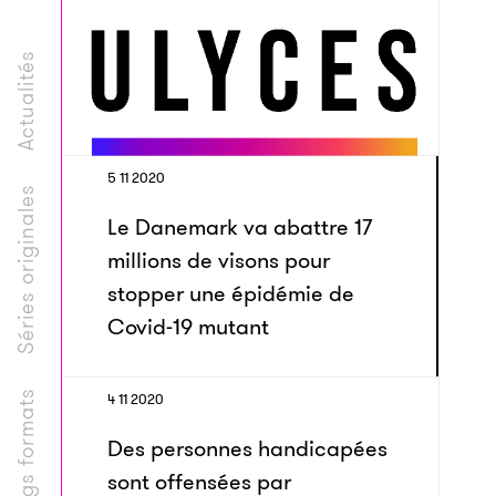
Actualités
5 11 2020
Séries originales
Le Danemark va abattre 17
millions de visons pour
stopper une épidémie de
Covid-19 mutant
Longs formats
4 11 2020
Des personnes handicapées
sont offensées par