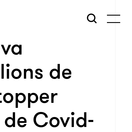
 va
lions de
topper
 de Covid-