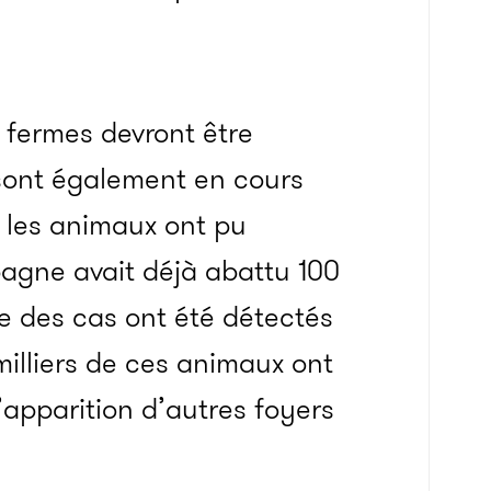
0 fermes devront être
sont également en cours
les animaux ont pu
spagne avait déjà abattu 100
ue des cas ont été détectés
milliers de ces animaux ont
’apparition d’autres foyers