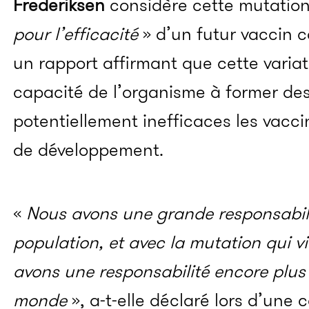
Frederiksen
considère cette mutati
pour l’efficacité
» d’un futur vaccin co
un rapport affirmant que cette variati
capacité de l’organisme à former des
potentiellement inefficaces les vacc
de développement.
«
Nous avons une grande responsabili
population, et avec la mutation qui v
avons une responsabilité encore plus 
monde
», a-t-elle déclaré lors d’une