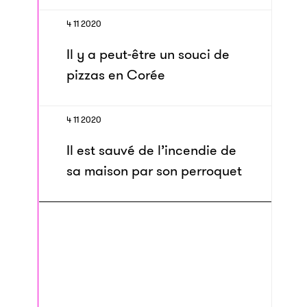
4 11 2020
Il y a peut-être un souci de
pizzas en Corée
4 11 2020
Il est sauvé de l’incendie de
sa maison par son perroquet