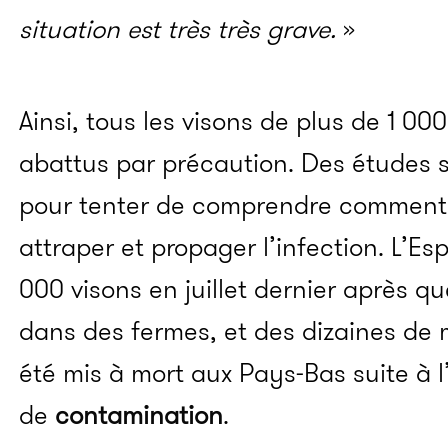
situation est très très grave.
»
Ainsi, tous les visons de plus de 1 00
abattus par précaution. Des études 
pour tenter de comprendre comment 
attraper et propager l’infection. L’E
000 visons en juillet dernier après q
dans des fermes, et des dizaines de 
été mis à mort aux Pays-Bas suite à l
de
contamination
.