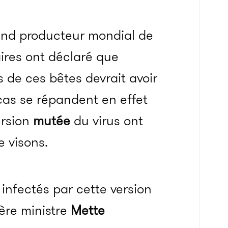
rand producteur mondial de
aires ont déclaré que
s de ces bêtes devrait avoir
 cas se répandent en effet
ersion
mutée
du virus ont
e visons.
infectés par cette version
ière ministre
Mette