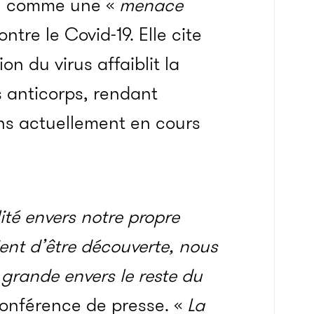
on comme une «
menace
ntre le Covid-19. Elle cite
on du virus affaiblit la
 anticorps, rendant
ins actuellement en cours
té envers notre propre
ient d’être découverte, nous
grande envers le reste du
 conférence de presse. «
La