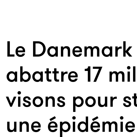
Le Danemark
abattre 17 mil
visons pour s
une épidémie