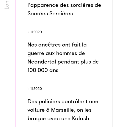
l’apparence des sorcières de
Sacrées Sorcières
4 11 2020
Nos ancêtres ont fait la
guerre aux hommes de
Neandertal pendant plus de
100 000 ans
4 11 2020
Des policiers contrôlent une
voiture à Marseille, on les
braque avec une Kalash