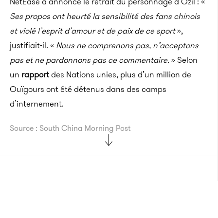
NetEase a annoncé le retrait du personnage d’Özil : «
Ses propos ont heurté la sensibilité des fans chinois
et violé l’esprit d’amour et de paix de ce sport
»,
justifiait-il. «
Nous ne comprenons pas, n’acceptons
pas et ne pardonnons pas ce commentaire.
» Selon
un
rapport
des Nations unies, plus d’un million de
Ouïgours ont été détenus dans des camps
d’internement.
Source : South China Morning Post