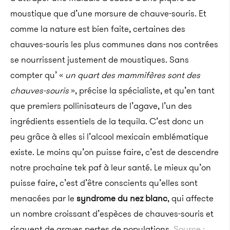
moustique que d’une morsure de chauve-souris. Et
comme la nature est bien faite, certaines des
chauves-souris les plus communes dans nos contrées
se nourrissent justement de moustiques. Sans
compter qu’ «
un quart des mammifères sont des
chauves-souris
», précise la spécialiste, et qu’en tant
que premiers pollinisateurs de l’agave, l’un des
ingrédients essentiels de la tequila. C’est donc un
peu grâce à elles si l’alcool mexicain emblématique
existe. Le moins qu’on puisse faire, c’est de descendre
notre prochaine tek paf à leur santé. Le mieux qu’on
puisse faire, c’est d’être conscients qu’elles sont
menacées par le
syndrome du nez blanc
, qui affecte
un nombre croissant d’espèces de chauves-souris et
risquent de graves pertes de populations.
Source :