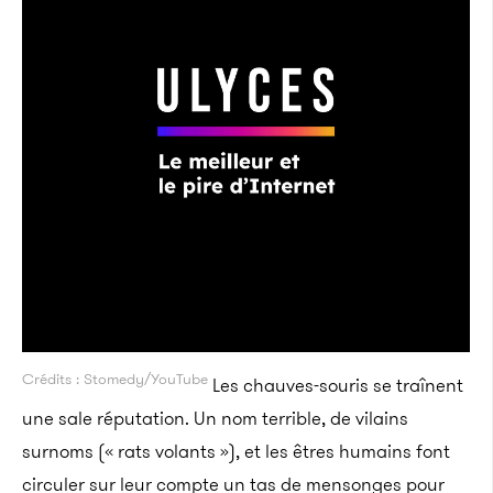
Crédits : Stomedy/YouTube
Les chauves-souris se traînent
une sale réputation. Un nom terrible, de vilains
surnoms (« rats volants »), et les êtres humains font
circuler sur leur compte un tas de mensonges pour