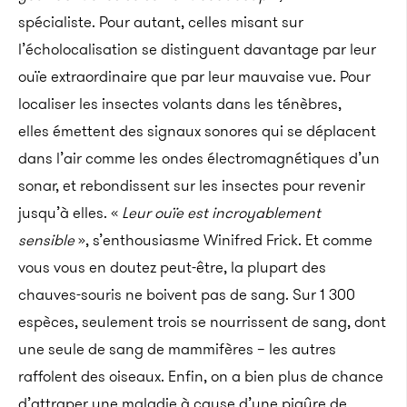
spécialiste. Pour autant, celles misant sur
l’écholocalisation se distinguent davantage par leur
ouïe extraordinaire que par leur mauvaise vue. Pour
localiser les insectes volants dans les ténèbres,
elles émettent des signaux sonores qui se déplacent
dans l’air comme les ondes électromagnétiques d’un
sonar, et rebondissent sur les insectes pour revenir
jusqu’à elles. «
Leur ouïe est incroyablement
sensible
», s’enthousiasme Winifred Frick. Et comme
vous vous en doutez peut-être, la plupart des
chauves-souris ne boivent pas de sang. Sur 1 300
espèces, seulement trois se nourrissent de sang, dont
une seule de sang de mammifères – les autres
raffolent des oiseaux. Enfin, on a bien plus de chance
d’attraper une maladie à cause d’une piqûre de