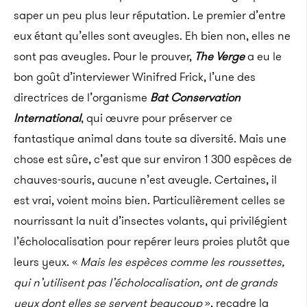
saper un peu plus leur réputation. Le premier d’entre
eux étant qu’elles sont aveugles. Eh bien non, elles ne
sont pas aveugles. Pour le prouver,
The Verge
a eu le
bon goût d’interviewer Winifred Frick, l’une des
directrices de l’organisme
Bat Conservation
International
, qui œuvre pour préserver ce
fantastique animal dans toute sa diversité. Mais une
chose est sûre, c’est que sur environ 1 300 espèces de
chauves-souris, aucune n’est aveugle.
Certaines, il
est vrai, voient moins bien. Particulièrement celles se
nourrissant la nuit d’insectes volants, qui privilégient
l’écholocalisation pour repérer leurs proies plutôt que
leurs yeux. «
Mais les espèces comme les roussettes,
qui n’utilisent pas l’écholocalisation, ont de grands
yeux dont elles se servent beaucoup
», recadre la