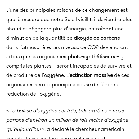
L’une des principales raisons de ce changement est
que, à mesure que notre Soleil vieillit, il deviendra plus
chaud et dégagera plus d’énergie, entraînant une
diminution de la quantité de
dioxyde de carbone
dans l’atmosphère. Les niveaux de CO2 deviendront
si bas que les organismes
photo-synthétiseurs
– y
compris les plantes – seront incapables de survivre et
de produire de l’oxygène. L’
extinction massive
de ces
organismes sera la principale cause de l’énorme
réduction de l’oxygène.
«
La baisse d’oxygène est très, très extrême – nous
parlons d’environ un million de fois moins d’oxygène
qu’aujourd’hui
», a déclaré le chercheur américain.
Ensuite, la vie sur Terre sera exclusivement