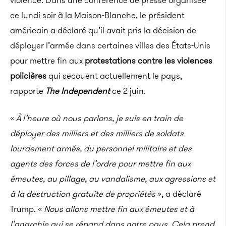
violence. Dans une conférence de presse organisée
ce lundi soir à la Maison-Blanche, le président
américain a déclaré qu’il avait pris la décision de
déployer l’armée dans certaines villes des États-Unis
pour mettre fin aux
protestations contre les violences
policières
qui secouent actuellement le pays,
rapporte
The Independent
ce 2 juin.
«
À l’heure où nous parlons, je suis en train de
déployer des milliers et des milliers de soldats
lourdement armés, du personnel militaire et des
agents des forces de l’ordre pour mettre fin aux
émeutes, au pillage, au vandalisme, aux agressions et
à la destruction gratuite de propriétés
», a déclaré
Trump. «
Nous allons mettre fin aux émeutes et à
l’anarchie qui se répand dans notre pays. Cela prend