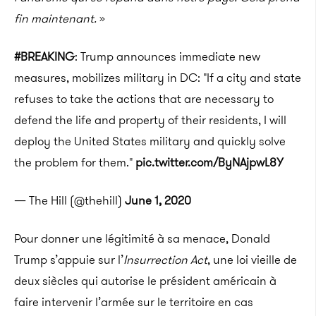
fin maintenant.
»
#BREAKING
: Trump announces immediate new
measures, mobilizes military in DC: "If a city and state
refuses to take the actions that are necessary to
defend the life and property of their residents, I will
deploy the United States military and quickly solve
the problem for them."
pic.twitter.com/ByNAjpwL8Y
— The Hill (@thehill)
June 1, 2020
Pour donner une légitimité à sa menace, Donald
Trump s’appuie sur l’
Insurrection Act
, une loi vieille de
deux siècles qui autorise le président américain à
faire intervenir l’armée sur le territoire en cas