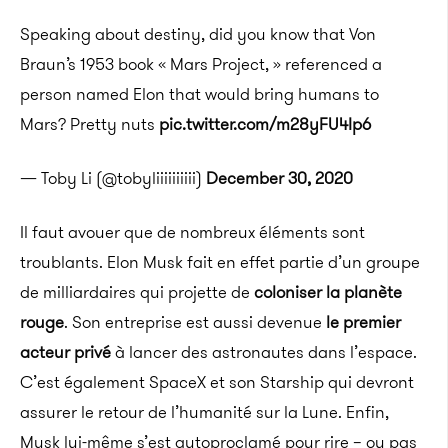
Speaking about destiny, did you know that Von
Braun’s 1953 book « Mars Project, » referenced a
person named Elon that would bring humans to
Mars? Pretty nuts
pic.twitter.com/m28yFU4Ip6
— Toby Li (@tobyliiiiiiiiii)
December 30, 2020
Il faut avouer que de nombreux éléments sont
troublants. Elon Musk fait en effet partie d’un groupe
de milliardaires qui projette de
coloniser la planète
rouge
. Son entreprise est aussi devenue
le premier
acteur privé
à lancer des astronautes dans l’espace.
C’est également SpaceX et son Starship qui devront
assurer le retour de l’humanité sur la Lune. Enfin,
Musk lui-même s’est autoproclamé pour rire – ou pas