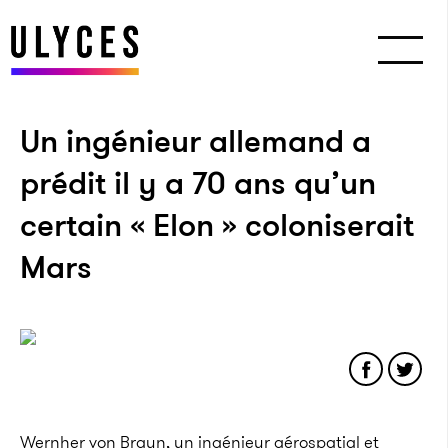
Un ingénieur allemand a
prédit il y a 70 ans qu’un
certain « Elon » coloniserait
Mars
Wernher von Braun, un ingénieur aérospatial et