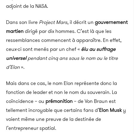
adjoint de la NASA.
Dans son livre
Project Mars
, il décrit un
gouvernement
martien
dirigé par dix hommes. C’est là que les
ressemblances commencent à apparaître. En effet,
ceux-ci sont menés par un chef «
élu au suffrage
universel
pendant cinq ans sous le nom ou le titre
d’Elon
».
Mais dans ce cas, le nom Elon représente donc la
fonction de leader et non le nom du souverain. La
coïncidence – ou
prémonition
– de Von Braun est
tellement incroyable que certains fans d’
Elon Musk
y
voient même une preuve de la destinée de
l’entrepreneur spatial.