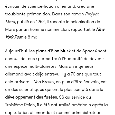
écrivain de science-fiction allemand, a eu une
troublante prémonition. Dans son roman
Project
Mars
, publié en 1952, il raconte la colonisation de
Mars par un homme nommé Elon, rapportait le
New
York Post
le 8 mai.
Aujourd’hui,
les plans d’Elon Musk
et de SpaceX sont
connus de tous : permettre à l’humanité de devenir
une espèce multi-planètes. Mais un ingénieur
allemand avait déjà entrevu il y a 70 ans que tout
cela arriverait. Von Braun, en plus d’être écrivain, est
un des scientifiques qui ont le plus compté dans le
développement des fusées
. SS au service du
Troisième Reich, il a été naturalisé américain après la
capitulation allemande et nommé administrateur