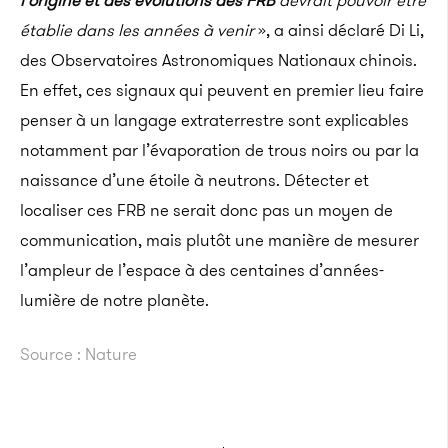
l’origine et des évolutions des FRB
devrait pouvoir être
établie dans les années à venir
», a ainsi déclaré Di Li,
des Observatoires Astronomiques Nationaux chinois.
En effet, ces signaux qui peuvent en premier lieu faire
penser à un langage extraterrestre sont explicables
notamment par l’évaporation de trous noirs ou par la
naissance d’une étoile à neutrons. Détecter et
localiser ces FRB ne serait donc pas un moyen de
communication, mais plutôt une manière de mesurer
l’ampleur de l’espace à des centaines d’années-
lumière de notre planète.
Source : Nature