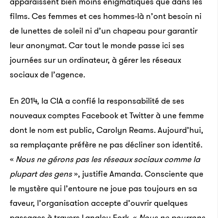
apparaissent bien moins énigmatiques que dans les
films. Ces femmes et ces hommes-là n’ont besoin ni
de lunettes de soleil ni d’un chapeau pour garantir
leur anonymat. Car tout le monde passe ici ses
journées sur un ordinateur, à gérer les réseaux
sociaux de l’agence.
En 2014, la CIA a confié la responsabilité de ses
nouveaux comptes Facebook et Twitter à une femme
dont le nom est public, Carolyn Reams. Aujourd’hui,
sa remplaçante préfère ne pas décliner son identité.
«
Nous ne gérons pas les réseaux sociaux comme la
plupart des gens
», justifie Amanda. Consciente que
le mystère qui l’entoure ne joue pas toujours en sa
faveur, l’organisation accepte d’ouvrir quelques
passages à travers Langley Fork. «
Nous ne pourrons