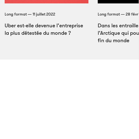
Long format — 11 juillet 2022
Long format — 28 févr
Uber est-elle devenue l’entreprise
Dans les entraill
la plus détestée du monde ?
l’Arctique qui po
fin du monde
7